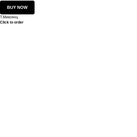
BUY NOW
Т.Микоянц
Click to order