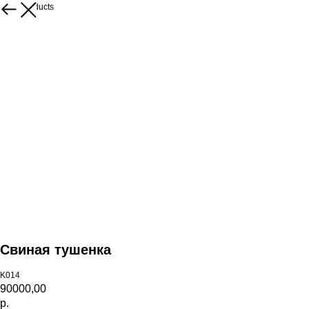
More products
Свиная тушенка
K014
90000,00
р.