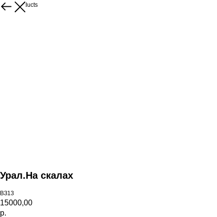
More products
Урал.На скалах
ВЗ13
15000,00
р.